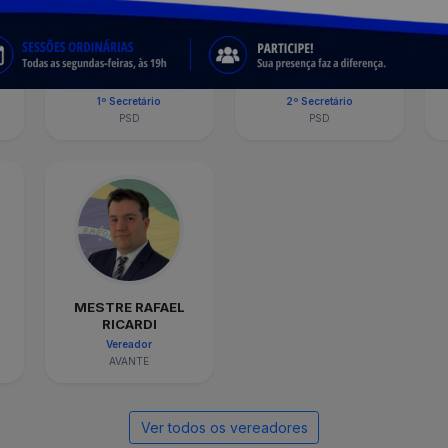
IL
BATISTA
OSMAR RAMALHO
1º Secretário
2º Secretário
PSD
PSD
MESTRE RAFAEL
RICARDI
Vereador
AVANTE
Ver todos os vereadores