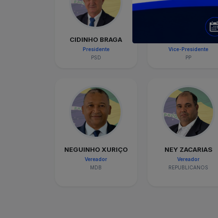
CIDINHO BRAGA
WANDERLEY DO FUN
Presidente
Vice-Presidente
PSD
PP
NEGUINHO XURIÇO
NEY ZACARIAS
Vereador
Vereador
MDB
REPUBLICANOS