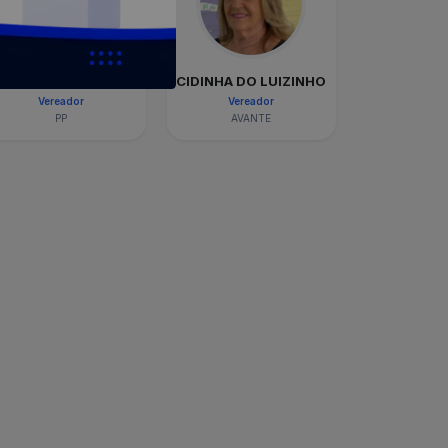
DEVAIR DA SAÚDE
CIDINHA DO LUIZINHO
Vereador
Vereador
PP
AVANTE