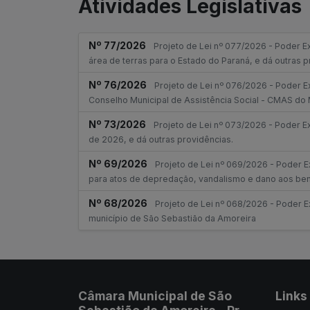
Atividades Legislativas
Nº 77/2026
Projeto de Lei nº 077/2026 - Poder Exe
área de terras para o Estado do Paraná, e dá outras p
Nº 76/2026
Projeto de Lei nº 076/2026 - Poder Ex
Conselho Municipal de Assistência Social - CMAS do 
Nº 73/2026
Projeto de Lei nº 073/2026 - Poder Exe
de 2026, e dá outras providências.
Nº 69/2026
Projeto de Lei nº 069/2026 - Poder E
para atos de depredação, vandalismo e dano aos ben
Nº 68/2026
Projeto de Lei nº 068/2026 - Poder Ex
município de São Sebastião da Amoreira
Câmara Municipal de São
Links