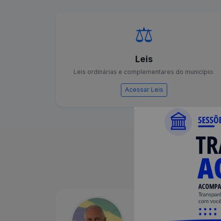
⚖️
Leis
Leis ordinárias e complementares do município.
Acessar Leis