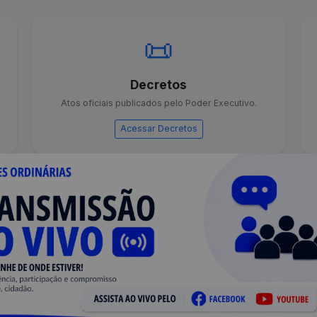
📜
Decretos
Atos oficiais publicados pelo Poder Executivo.
Acessar Decretos
Vereadores
Conheça os representantes do município.