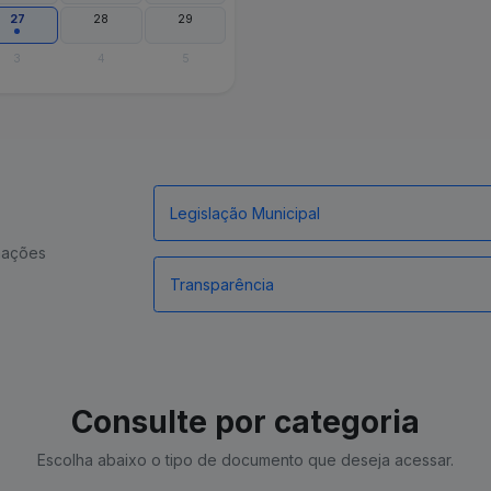
27
28
29
3
4
5
Legislação Municipal
rmações
Transparência
Consulte por categoria
Escolha abaixo o tipo de documento que deseja acessar.