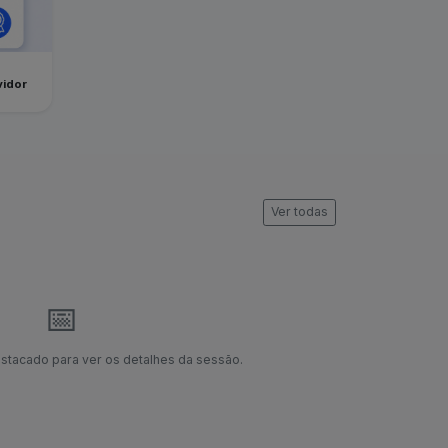
vidor
Ver todas
📅
stacado para ver os detalhes da sessão.