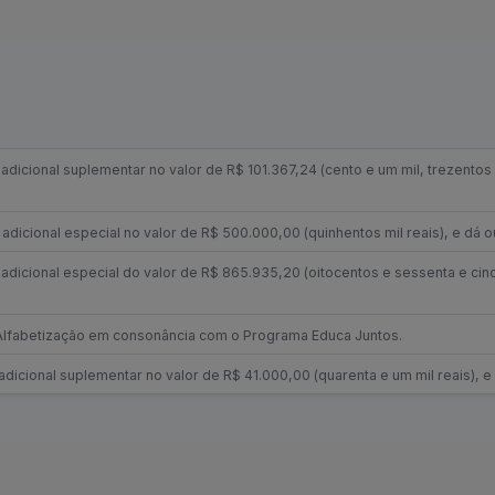
 adicional suplementar no valor de R$ 101.367,24 (cento e um mil, trezentos 
 adicional especial no valor de R$ 500.000,00 (quinhentos mil reais), e dá o
 adicional especial do valor de R$ 865.935,20 (oitocentos e sessenta e cinco
 de Alfabetização em consonância com o Programa Educa Juntos.
adicional suplementar no valor de R$ 41.000,00 (quarenta e um mil reais), e