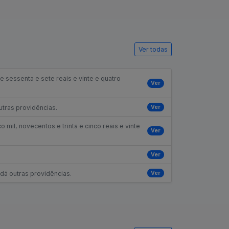
Ver todas
e sessenta e sete reais e vinte e quatro
Ver
Ver
utras providências.
 mil, novecentos e trinta e cinco reais e vinte
Ver
Ver
Ver
 dá outras providências.