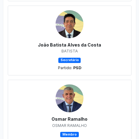
João Batista Alves da Costa
BATISTA
Secretário
Partido:
PSD
Osmar Ramalho
OSMAR RAMALHO
Membro