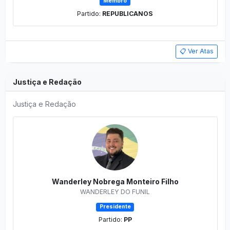
Membro
Partido:
REPUBLICANOS
📋 Ver Atas
Justiça e Redação
Justiça e Redação
Wanderley Nobrega Monteiro Filho
WANDERLEY DO FUNIL
Presidente
Partido:
PP