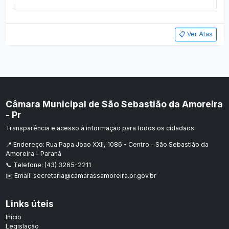
📋 Ver Atas
Câmara Municipal de São Sebastião da Amoreira
- Pr
Transparência e acesso à informação para todos os cidadãos.
📍 Endereço: Rua Papa Joao XXII, 1086 - Centro - São Sebastião da
Amoreira - Paraná
📞 Telefone: (43) 3265-2211
✉️ Email: secretaria@camarassamoreira.pr.gov.br
Links úteis
Início
Legislação