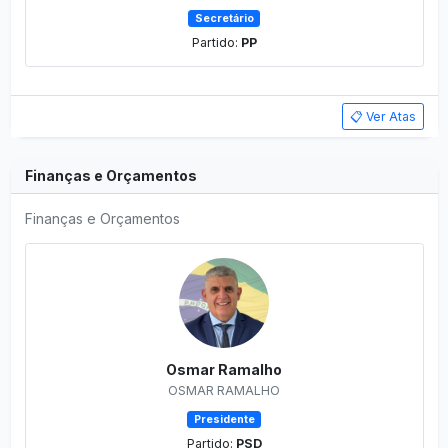
Secretário
Partido:
PP
📋 Ver Atas
Finanças e Orçamentos
Finanças e Orçamentos
Osmar Ramalho
OSMAR RAMALHO
Presidente
Partido:
PSD