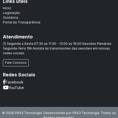
Links úteis
Início
Legislação
Ouvidoria
Portal da Transparência
Atendimento
🕒 Segunda a Sexta 07:30 as 11:30 - 13:00 as 16:00 Sessões Plenárias
Segunda-feira 19h Assista às transmissões das sessões em nossas
redes sociais.
Fale Conosco
Redes Sociais
Facebook
YouTube
© 2026 PR43 Tecnologia. Desenvolvido por
PR43 Tecnologia
. Todos os
direitos reservados.