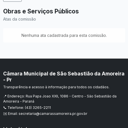
Obras e Serviços Públicos
Atas da comissão
Nenhuma ata cadastrada para esta comissão.
Câmara Municipal de São Sebastião da Amoreira
- Pr
Transparência e acesso à informação para todos os cidadãos.
📍 Endereço: Rua Papa Joao XXII, 1086 - Centro - São Sebastião da
Amoreira - Paraná
📞 Telefone: (43) 3265-2211
✉️ Email: secretaria@camarassamoreira.pr.gov.br