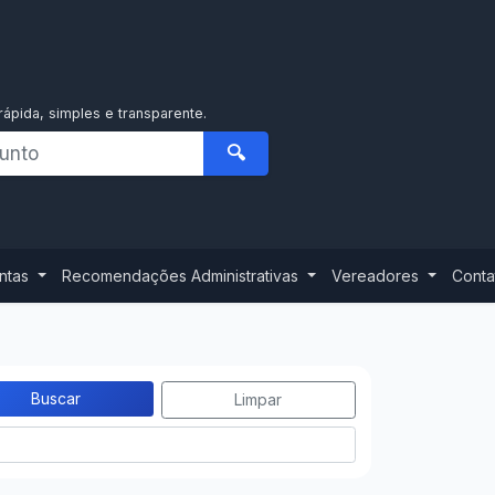
rápida, simples e transparente.
🔍
ontas
Recomendações Administrativas
Vereadores
Conta
Buscar
Limpar