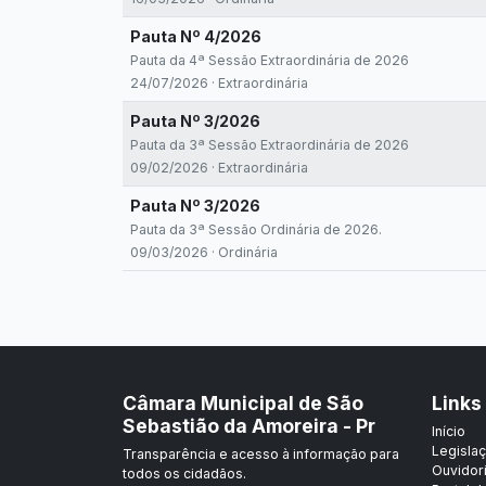
Pauta Nº 4/2026
Pauta da 4ª Sessão Extraordinária de 2026
24/07/2026 · Extraordinária
Pauta Nº 3/2026
Pauta da 3ª Sessão Extraordinária de 2026
09/02/2026 · Extraordinária
Pauta Nº 3/2026
Pauta da 3ª Sessão Ordinária de 2026.
09/03/2026 · Ordinária
Câmara Municipal de São
Links
Sebastião da Amoreira - Pr
Início
Legisla
Transparência e acesso à informação para
Ouvidor
todos os cidadãos.