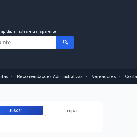
rápida, simples e transparente.
🔍
ontas
Recomendações Administrativas
Vereadores
Conta
Buscar
Limpar