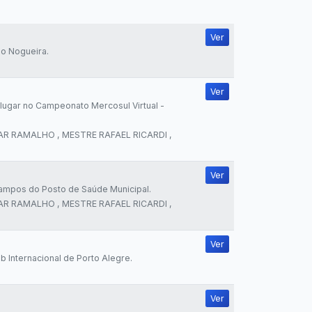
Ver
io Nogueira.
Ver
lugar no Campeonato Mercosul Virtual -
MAR RAMALHO , MESTRE RAFAEL RICARDI ,
Ver
ampos do Posto de Saúde Municipal.
MAR RAMALHO , MESTRE RAFAEL RICARDI ,
Ver
 Internacional de Porto Alegre.
Ver