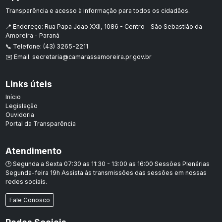
Transparência e acesso à informação para todos os cidadãos.
📍 Endereço: Rua Papa Joao XXII, 1086 - Centro - São Sebastião da
Amoreira - Paraná
📞 Telefone: (43) 3265-2211
✉️ Email: secretaria@camarassamoreira.pr.gov.br
Links úteis
Início
Legislação
Ouvidoria
Portal da Transparência
Atendimento
🕒 Segunda a Sexta 07:30 as 11:30 - 13:00 as 16:00 Sessões Plenárias
Segunda-feira 19h Assista às transmissões das sessões em nossas
redes sociais.
Fale Conosco