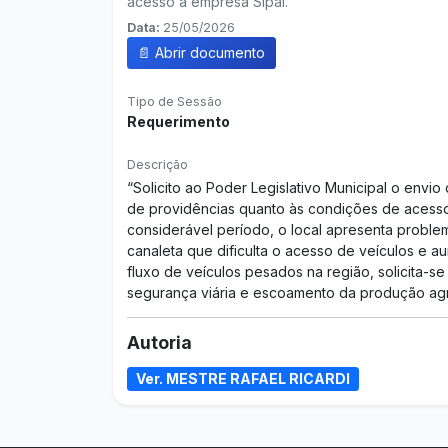
acesso à empresa Sipal.
Data:
25/05/2026
📄 Abrir documento
Tipo de Sessão
Requerimento
Descrição
“Solicito ao Poder Legislativo Municipal o envi
de providências quanto às condições de acesso
considerável período, o local apresenta proble
canaleta que dificulta o acesso de veículos e 
fluxo de veículos pesados na região, solicita-
segurança viária e escoamento da produção agrí
Autoria
Ver. MESTRE RAFAEL RICARDI