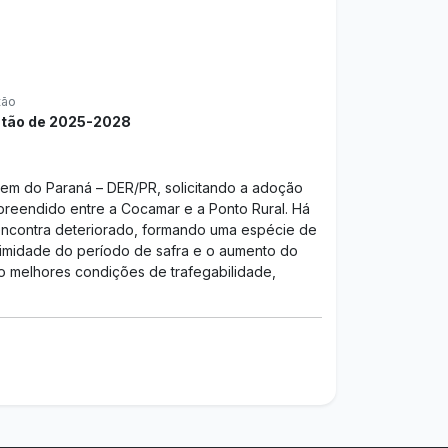
tão
tão de 2025-2028
agem do Paraná – DER/PR, solicitando a adoção
preendido entre a Cocamar e a Ponto Rural. Há
 encontra deteriorado, formando uma espécie de
oximidade do período de safra e o aumento do
o melhores condições de trafegabilidade,