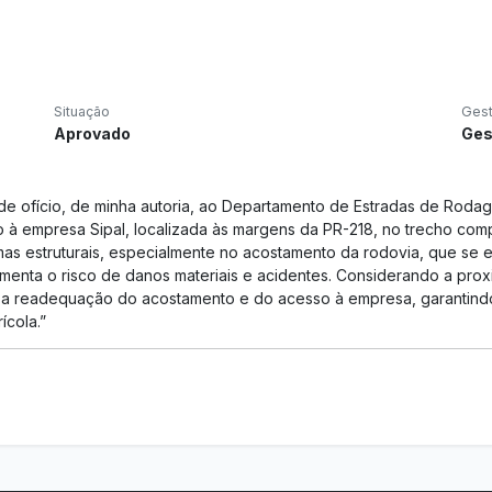
Situação
Ges
Aprovado
Ges
o de ofício, de minha autoria, ao Departamento de Estradas de Rod
 à empresa Sipal, localizada às margens da PR-218, no trecho com
mas estruturais, especialmente no acostamento da rodovia, que se
aumenta o risco de danos materiais e acidentes. Considerando a pr
se a readequação do acostamento e do acesso à empresa, garantind
cola.”