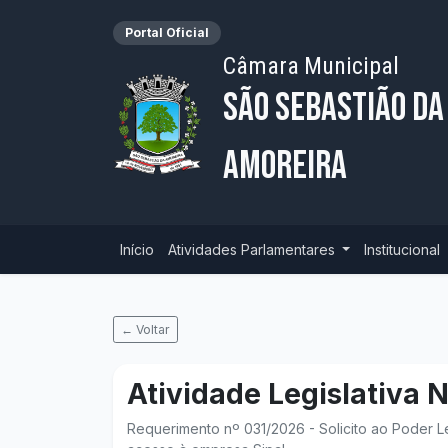
Portal Oficial
Câmara Municipal
São Sebastião da
Amoreira
Início
Atividades Parlamentares
Institucional
← Voltar
Atividade Legislativa 
Requerimento nº 031/2026 - Solicito ao Poder L