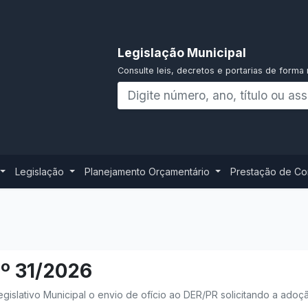
Legislação Municipal
Consulte leis, decretos e portarias de forma 
Legislação
Planejamento Orçamentário
Prestação de C
Nº 31/2026
egislativo Municipal o envio de ofício ao DER/PR solicitando a ado