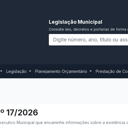
Legislação Municipal
Consulte leis, decretos e portarias de forma 
Legislação
Planejamento Orçamentário
Prestação de C
Nº 17/2026
xecutivo Municipal que encaminhe informações sobre a existência 