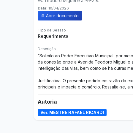
Av. Teodoro Miguel e a PR-218.
Data:
10/04/2026
📄 Abrir documento
Tipo de Sessão
Requerimento
Descrição
“Solicito ao Poder Executivo Municipal, por me
da conexão entre a Avenida Teodoro Miguel e a 
interligação das vias, bem como se há outras me
Justificativa: O presente pedido em razão da exi
principais e impacta o comércio. Ressalta-se, 
Autoria
Ver. MESTRE RAFAEL RICARDI