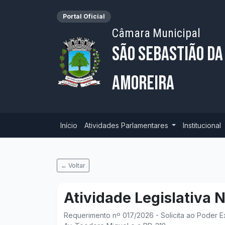
Portal Oficial
Câmara Municipal
São Sebastião da
Amoreira
Início
Atividades Parlamentares
Institucional
← Voltar
Atividade Legislativa 
Requerimento nº 017/2026 - Solicita ao Poder E