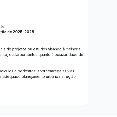
tão
tão de 2025-2028
cia de projetos ou estudos visando à melhoria
nte, esclarecimentos quanto à possibilidade de
 veículos e pedestres, sobrecarrega as vias
 de adequado planejamento urbano na região.