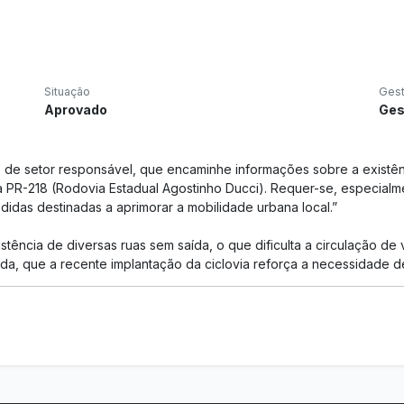
Situação
Ges
Aprovado
Ges
io de setor responsável, que encaminhe informações sobre a existên
PR-218 (Rodovia Estadual Agostinho Ducci). Requer-se, especialme
didas destinadas a aprimorar a mobilidade urbana local.”
stência de diversas ruas sem saída, o que dificulta a circulação de
ainda, que a recente implantação da ciclovia reforça a necessidade