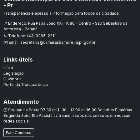
- Pr
Transparência e acesso à informação para todos os cidadãos.
📍 Endereço: Rua Papa Joao XXII, 1086 - Centro - São Sebastião da
Amoreira - Paraná
📞 Telefone: (43) 3265-2211
✉️ Email: secretaria@camarassamoreira.pr.gov.br
Links úteis
Início
Legislação
Ouvidoria
Portal da Transparência
Atendimento
🕒 Segunda a Sexta 07:30 as 11:30 - 13:00 as 16:00 Sessões Plenárias
Segunda-feira 19h Assista às transmissões das sessões em nossas
redes sociais.
Fale Conosco