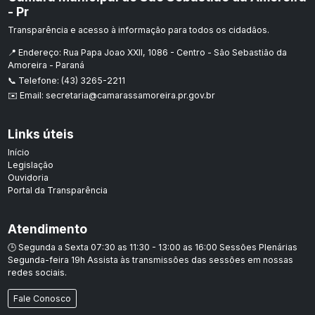
- Pr
Transparência e acesso à informação para todos os cidadãos.
📍 Endereço: Rua Papa Joao XXII, 1086 - Centro - São Sebastião da
Amoreira - Paraná
📞 Telefone: (43) 3265-2211
✉️ Email: secretaria@camarassamoreira.pr.gov.br
Links úteis
Início
Legislação
Ouvidoria
Portal da Transparência
Atendimento
🕒 Segunda a Sexta 07:30 as 11:30 - 13:00 as 16:00 Sessões Plenárias
Segunda-feira 19h Assista às transmissões das sessões em nossas
redes sociais.
Fale Conosco