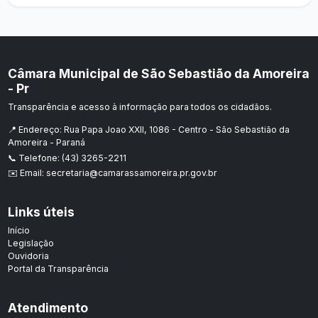
Câmara Municipal de São Sebastião da Amoreira
- Pr
Transparência e acesso à informação para todos os cidadãos.
📍 Endereço: Rua Papa Joao XXII, 1086 - Centro - São Sebastião da
Amoreira - Paraná
📞 Telefone: (43) 3265-2211
✉️ Email: secretaria@camarassamoreira.pr.gov.br
Links úteis
Início
Legislação
Ouvidoria
Portal da Transparência
Atendimento