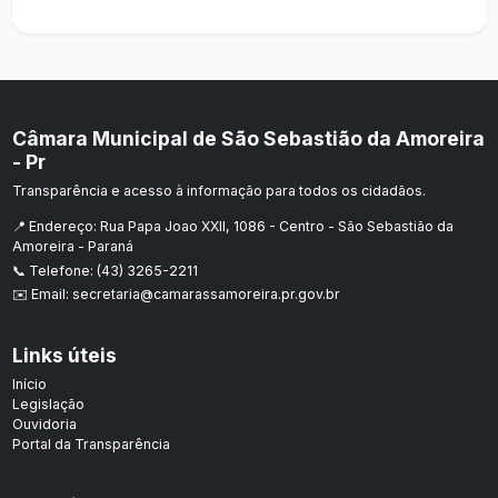
Câmara Municipal de São Sebastião da Amoreira
- Pr
Transparência e acesso à informação para todos os cidadãos.
📍 Endereço: Rua Papa Joao XXII, 1086 - Centro - São Sebastião da
Amoreira - Paraná
📞 Telefone: (43) 3265-2211
✉️ Email: secretaria@camarassamoreira.pr.gov.br
Links úteis
Início
Legislação
Ouvidoria
Portal da Transparência