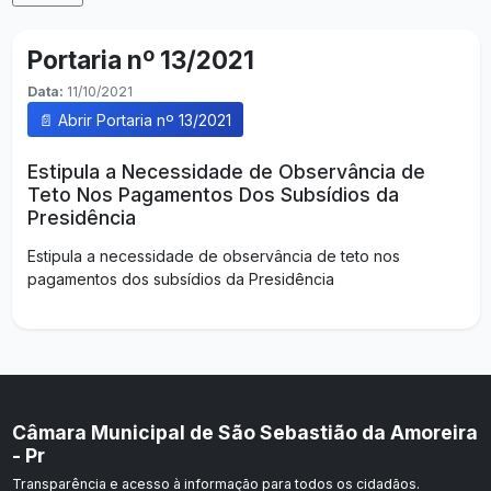
Portaria nº 13/2021
Data:
11/10/2021
📄 Abrir Portaria nº 13/2021
Estipula a Necessidade de Observância de
Teto Nos Pagamentos Dos Subsídios da
Presidência
Estipula a necessidade de observância de teto nos
pagamentos dos subsídios da Presidência
Câmara Municipal de São Sebastião da Amoreira
- Pr
Transparência e acesso à informação para todos os cidadãos.