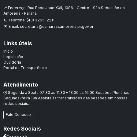
📍 Endereço: Rua Papa Joao XXII, 1086 - Centro - São Sebastião da
Amoreira - Paraná
📞 Telefone: (43) 3265-2211
✉️ Email: secretaria@camarassamoreira.pr.gov.br
Links úteis
Início
Legislação
Ouvidoria
Portal da Transparência
Atendimento
🕒 Segunda a Sexta 07:30 as 11:30 - 13:00 as 16:00 Sessões Plenárias
Segunda-feira 19h Assista às transmissões das sessões em nossas
redes sociais.
Fale Conosco
Redes Sociais