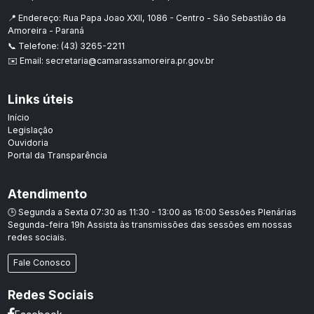
📍 Endereço: Rua Papa Joao XXII, 1086 - Centro - São Sebastião da
Amoreira - Paraná
📞 Telefone: (43) 3265-2211
✉️ Email: secretaria@camarassamoreira.pr.gov.br
Links úteis
Início
Legislação
Ouvidoria
Portal da Transparência
Atendimento
🕒 Segunda a Sexta 07:30 as 11:30 - 13:00 as 16:00 Sessões Plenárias
Segunda-feira 19h Assista às transmissões das sessões em nossas
redes sociais.
Fale Conosco
Redes Sociais