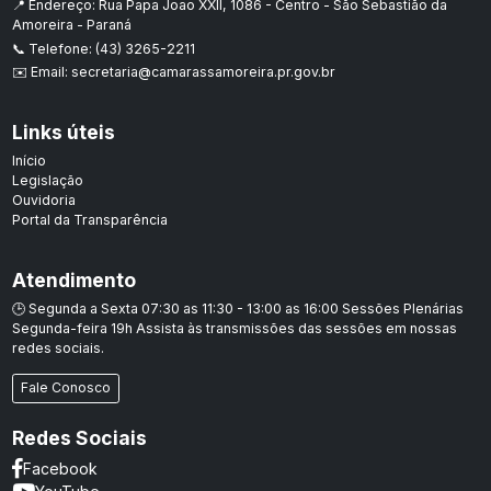
📍 Endereço: Rua Papa Joao XXII, 1086 - Centro - São Sebastião da
Amoreira - Paraná
📞 Telefone: (43) 3265-2211
✉️ Email: secretaria@camarassamoreira.pr.gov.br
Links úteis
Início
Legislação
Ouvidoria
Portal da Transparência
Atendimento
🕒 Segunda a Sexta 07:30 as 11:30 - 13:00 as 16:00 Sessões Plenárias
Segunda-feira 19h Assista às transmissões das sessões em nossas
redes sociais.
Fale Conosco
Redes Sociais
Facebook