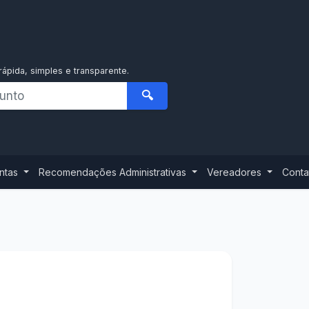
rápida, simples e transparente.
🔍
ontas
Recomendações Administrativas
Vereadores
Conta