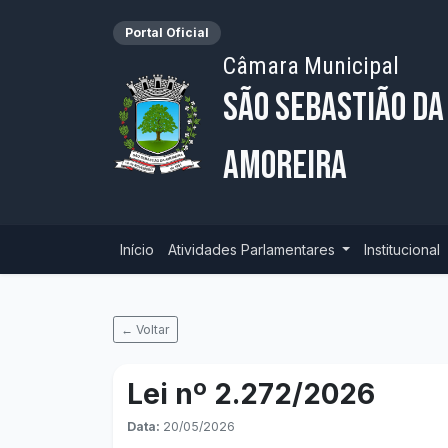
Portal Oficial
Câmara Municipal
São Sebastião da
Amoreira
Início
Atividades Parlamentares
Institucional
← Voltar
Lei nº 2.272/2026
Data:
20/05/2026