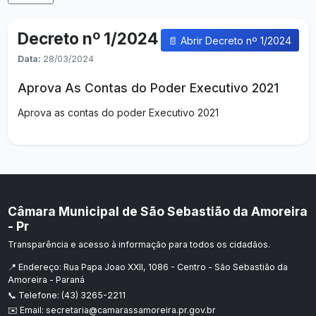
Decreto nº 1/2024
📄 Abrir Decreto nº 1/2024
Data:
28/03/2024
Aprova As Contas do Poder Executivo 2021
Aprova as contas do poder Executivo 2021
Câmara Municipal de São Sebastião da Amoreira
- Pr
Transparência e acesso à informação para todos os cidadãos.
📍 Endereço: Rua Papa Joao XXII, 1086 - Centro - São Sebastião da
Amoreira - Paraná
📞 Telefone: (43) 3265-2211
✉️ Email: secretaria@camarassamoreira.pr.gov.br