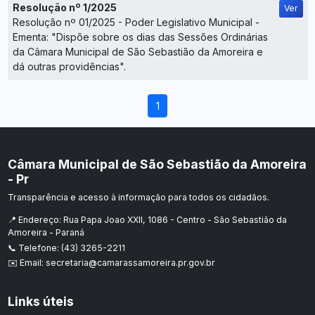
Resolução nº 1/2025
Ver
Resolução nº 01/2025 - Poder Legislativo Municipal -
Ementa: "Dispõe sobre os dias das Sessões Ordinárias
da Câmara Municipal de São Sebastião da Amoreira e
dá outras providências".
1
Câmara Municipal de São Sebastião da Amoreira
- Pr
Transparência e acesso à informação para todos os cidadãos.
📍 Endereço: Rua Papa Joao XXII, 1086 - Centro - São Sebastião da
Amoreira - Paraná
📞 Telefone: (43) 3265-2211
✉️ Email: secretaria@camarassamoreira.pr.gov.br
Links úteis