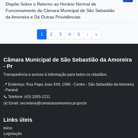
Dispõe Sobre o Retorno ao Horário Normal de
Funcionamento da Câmara Municipal de São Sebastião
da Amoreira e Dá Outras Providências
1
2
3
4
5
›
»
Câmara Municipal de São Sebastião da Amoreira
- Pr
Transparência e acesso à informação para todos os cidadãos.
📍 Endereço: Rua Papa Joao XXII, 1086 - Centro - São Sebastião da Amoreira
- Paraná
📞 Telefone: (43) 3265-2211
✉️ Email: secretaria@camarassamoreira.pr.gov.br
Links úteis
Início
Legislação