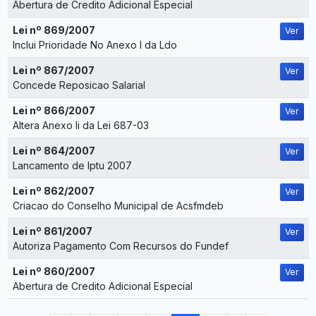
Abertura de Credito Adicional Especial
Lei nº 869/2007
Ver
Inclui Prioridade No Anexo I da Ldo
Lei nº 867/2007
Ver
Concede Reposicao Salarial
Lei nº 866/2007
Ver
Altera Anexo Ii da Lei 687-03
Lei nº 864/2007
Ver
Lancamento de Iptu 2007
Lei nº 862/2007
Ver
Criacao do Conselho Municipal de Acsfmdeb
Lei nº 861/2007
Ver
Autoriza Pagamento Com Recursos do Fundef
Lei nº 860/2007
Ver
Abertura de Credito Adicional Especial