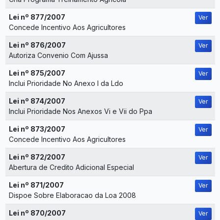
Lei nº 877/2007
Ver
Concede Incentivo Aos Agricultores
Lei nº 876/2007
Ver
Autoriza Convenio Com Ajussa
Lei nº 875/2007
Ver
Inclui Prioridade No Anexo I da Ldo
Lei nº 874/2007
Ver
Inclui Prioridade Nos Anexos Vi e Vii do Ppa
Lei nº 873/2007
Ver
Concede Incentivo Aos Agricultores
Lei nº 872/2007
Ver
Abertura de Credito Adicional Especial
Lei nº 871/2007
Ver
Dispoe Sobre Elaboracao da Loa 2008
Lei nº 870/2007
Ver