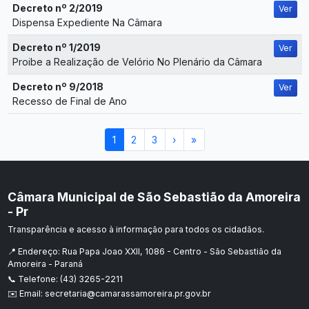
Decreto nº 2/2019
Ver
Dispensa Expediente Na Câmara
Decreto nº 1/2019
Ver
Proibe a Realização de Velório No Plenário da Câmara
Decreto nº 9/2018
Ver
Recesso de Final de Ano
1
2
3
›
»
Câmara Municipal de São Sebastião da Amoreira
- Pr
Transparência e acesso à informação para todos os cidadãos.
📍 Endereço: Rua Papa Joao XXII, 1086 - Centro - São Sebastião da
Amoreira - Paraná
📞 Telefone: (43) 3265-2211
✉️ Email: secretaria@camarassamoreira.pr.gov.br